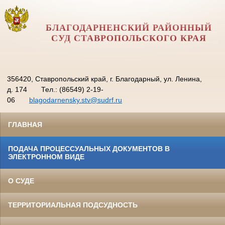
БЛАГОДАРНЕНСКИЙ РАЙОННЫЙ
СУД СТАВРОПОЛЬСКОГО КРАЯ
356420, Ставропольский край, г. Благодарный, ул. Ленина,
д. 174
Тел.: (86549) 2-19-
06
blagodarnensky.stv@sudrf.ru
ГЛАВНАЯ
ПОДАЧА ПРОЦЕССУАЛЬНЫХ ДОКУМЕНТОВ В
ЭЛЕКТРОННОМ ВИДЕ
О СУДЕ
ТЕРРИТОРИАЛЬНАЯ ПОДСУДНОСТЬ