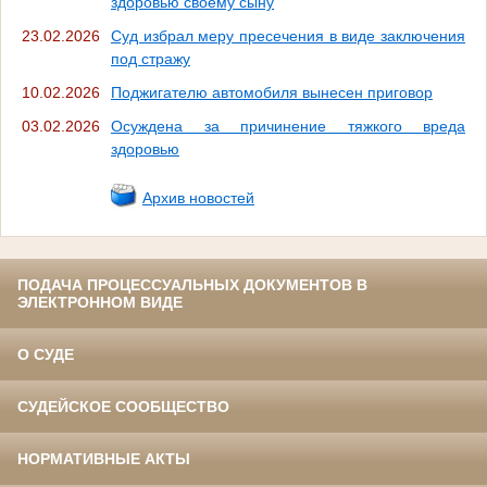
здоровью своему сыну
23.02.2026
Суд избрал меру пресечения в виде заключения
под стражу
10.02.2026
Поджигателю автомобиля вынесен приговор
03.02.2026
Осуждена за причинение тяжкого вреда
здоровью
Архив новостей
ПОДАЧА ПРОЦЕССУАЛЬНЫХ ДОКУМЕНТОВ В
ЭЛЕКТРОННОМ ВИДЕ
О СУДЕ
СУДЕЙСКОЕ СООБЩЕСТВО
НОРМАТИВНЫЕ АКТЫ